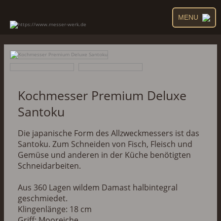
MENU
Kochmesser Premium Deluxe
Santoku
Die japanische Form des Allzweckmessers ist das
Santoku. Zum Schneiden von Fisch, Fleisch und
Gemüse und anderen in der Küche benötigten
Schneidarbeiten.
Aus 360 Lagen wildem Damast halbintegral
geschmiedet.
Klingenlänge: 18 cm
Griff: Mooreiche