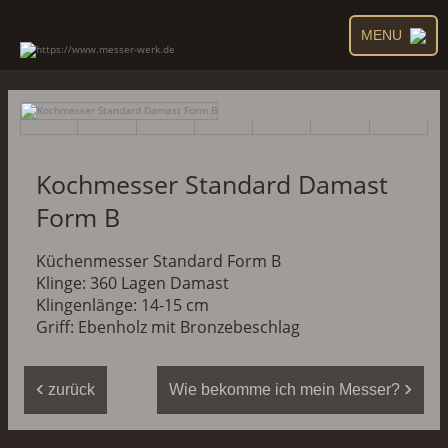
MENU
Kochmesser Standard Damast
Form B
Küchenmesser Standard Form B
Klinge: 360 Lagen Damast
Klingenlänge: 14-15 cm
Griff:
Ebenholz
mit Bronzebeschlag
‹
›
zurück
Wie bekomme ich mein Messer?